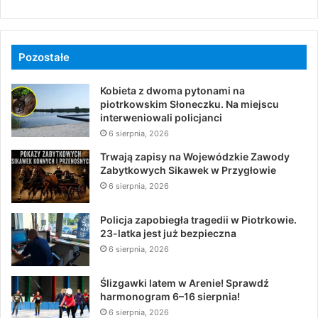
Pozostałe
Kobieta z dwoma pytonami na
piotrkowskim Słoneczku. Na miejscu
interweniowali policjanci
6 sierpnia, 2026
Trwają zapisy na Wojewódzkie Zawody
Zabytkowych Sikawek w Przygłowie
6 sierpnia, 2026
Policja zapobiegła tragedii w Piotrkowie.
23-latka jest już bezpieczna
6 sierpnia, 2026
Ślizgawki latem w Arenie! Sprawdź
harmonogram 6–16 sierpnia!
6 sierpnia, 2026