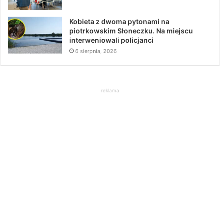
Kobieta z dwoma pytonami na
piotrkowskim Słoneczku. Na miejscu
interweniowali policjanci
6 sierpnia, 2026
reklama