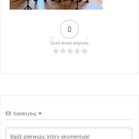
0
Oceń temat artykułu
Subskrybuj