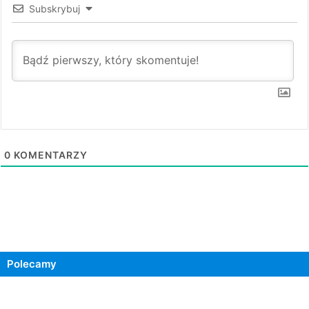
Subskrybuj
0
KOMENTARZY
Polecamy