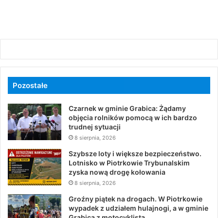
Pozostałe
Czarnek w gminie Grabica: Żądamy
objęcia rolników pomocą w ich bardzo
trudnej sytuacji
8 sierpnia, 2026
Szybsze loty i większe bezpieczeństwo.
Lotnisko w Piotrkowie Trybunalskim
zyska nową drogę kołowania
8 sierpnia, 2026
Groźny piątek na drogach. W Piotrkowie
wypadek z udziałem hulajnogi, a w gminie
Grabica z motocyklistą