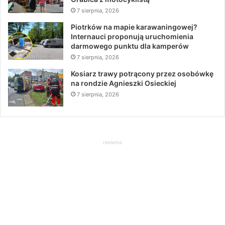
7 sierpnia, 2026
Piotrków na mapie karawaningowej?
Internauci proponują uruchomienia
darmowego punktu dla kamperów
7 sierpnia, 2026
Kosiarz trawy potrącony przez osobówkę
na rondzie Agnieszki Osieckiej
7 sierpnia, 2026
reklama