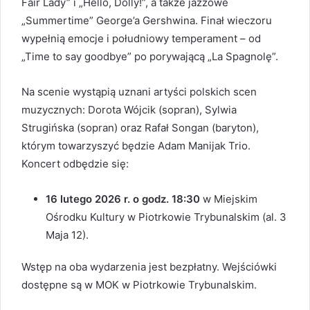
Fair Lady” i „Hello, Dolly!”, a także jazzowe
„Summertime” George’a Gershwina. Finał wieczoru
wypełnią emocje i południowy temperament – od
„Time to say goodbye” po porywającą „La Spagnolę”.
Na scenie wystąpią uznani artyści polskich scen
muzycznych: Dorota Wójcik (sopran), Sylwia
Strugińska (sopran) oraz Rafał Songan (baryton),
którym towarzyszyć będzie Adam Manijak Trio.
Koncert odbędzie się:
16 lutego 2026 r. o godz. 18:30
w Miejskim
Ośrodku Kultury w Piotrkowie Trybunalskim (al. 3
Maja 12).
Wstęp na oba wydarzenia jest bezpłatny. Wejściówki
dostępne są w MOK w Piotrkowie Trybunalskim.