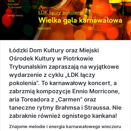
Łódzki Dom Kultury oraz Miejski
Ośrodek Kultury w Piotrkowie
Trybunalskim zapraszają na wyjątkowe
wydarzenie z cyklu „ŁDK łączy
pokolenia”. To karnawałowy koncert, a
zabrzmią kompozycje Ennio Morricone,
aria Toreadora z „Carmen” oraz
taneczne rytmy Brahmsa i Straussa. Nie
zabraknie również ognistego kankana!
Znajome melodie i energia karnawałowego wieczoru