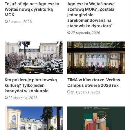
To już oficjalne – Agnieszka
Agnieszka Wojtaś nową
Wojtaś nową dyrektorką
szefową MOK? „Została
MOK
jednogłośnie
zarekomendowana na
2 marca, 2026
stanowisko dyrektora”
27 stycznia, 2026
Kto pokieruje piotrkowską
ZIMA w Klasztorze. Veritas
kulturą? Tylko jeden
Campus otwiera 2026 rok
kandydat w konkursie
21 stycznia, 2026
22 stycznia, 2026