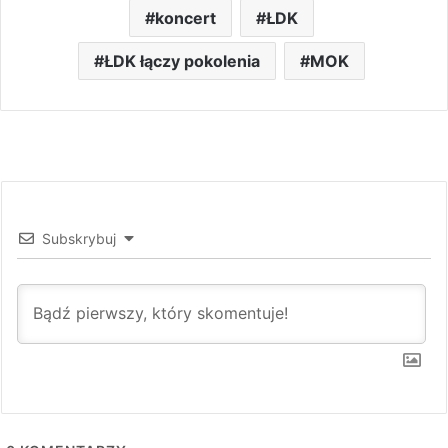
koncert
ŁDK
ŁDK łączy pokolenia
MOK
Subskrybuj