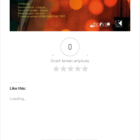
0
Oceń temat artykułu
Like this:
Loading...