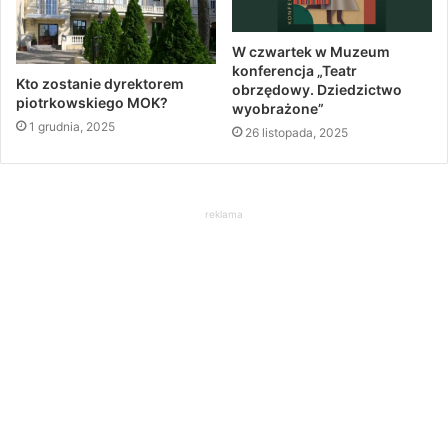
W czwartek w Muzeum
konferencja „Teatr
Kto zostanie dyrektorem
obrzędowy. Dziedzictwo
piotrkowskiego MOK?
wyobrażone”
1 grudnia, 2025
26 listopada, 2025
reklama