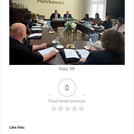
Foto: PP
0
Oceń temat artykułu
Like this: