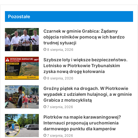
Pozostałe
Czarnek w gminie Grabica: Żądamy
objęcia rolników pomocą w ich bardzo
trudnej sytuacji
8 sierpnia, 2026
Szybsze loty i większe bezpieczeństwo.
Lotnisko w Piotrkowie Trybunalskim
zyska nową drogę kołowania
8 sierpnia, 2026
Groźny piątek na drogach. W Piotrkowie
wypadek z udziałem hulajnogi, a w gminie
Grabica z motocyklistą
7 sierpnia, 2026
Piotrków na mapie karawaningowej?
Internauci proponują uruchomienia
darmowego punktu dla kamperów
7 sierpnia, 2026