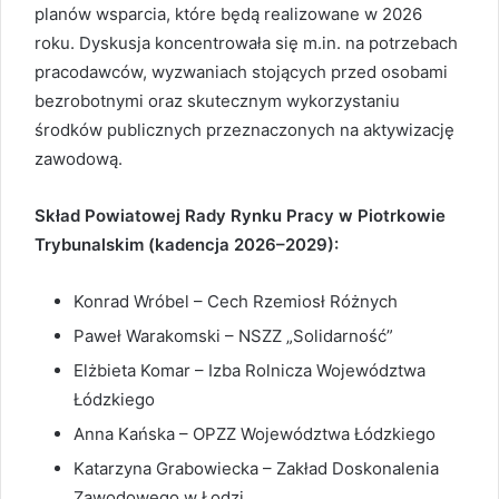
planów wsparcia, które będą realizowane w 2026
roku. Dyskusja koncentrowała się m.in. na potrzebach
pracodawców, wyzwaniach stojących przed osobami
bezrobotnymi oraz skutecznym wykorzystaniu
środków publicznych przeznaczonych na aktywizację
zawodową.
Skład Powiatowej Rady Rynku Pracy w Piotrkowie
Trybunalskim (kadencja 2026–2029):
Konrad Wróbel – Cech Rzemiosł Różnych
Paweł Warakomski – NSZZ „Solidarność”
Elżbieta Komar – Izba Rolnicza Województwa
Łódzkiego
Anna Kańska – OPZZ Województwa Łódzkiego
Katarzyna Grabowiecka – Zakład Doskonalenia
Zawodowego w Łodzi