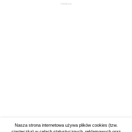
reklama
Nasza strona internetowa używa plików cookies (tzw.
ciasteczka) w celach statystycznych, reklamowych oraz