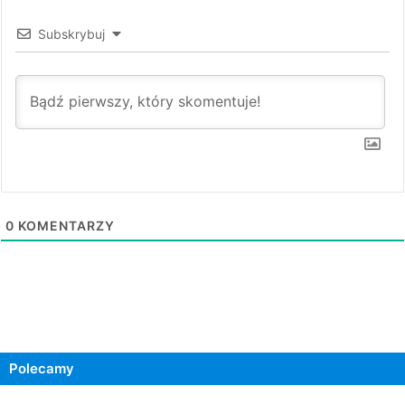
Subskrybuj
0
KOMENTARZY
Polecamy