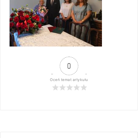
0
Oceń temat artykułu