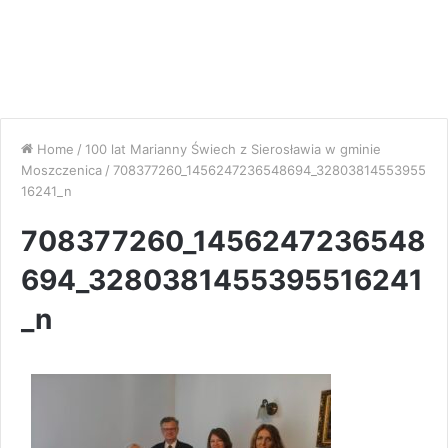
Home
/
100 lat Marianny Świech z Sierosławia w gminie
Moszczenica
/
708377260_1456247236548694_32803814553955
16241_n
708377260_1456247236548
694_3280381455395516241
_n